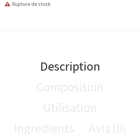
Rupture de stock
Description
Composition
Utilisation
Ingredients
Avis (0)