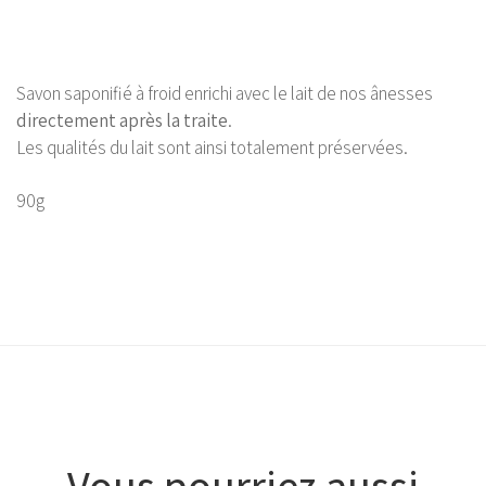
Savon saponifié à froid enrichi avec le lait de nos ânesses
directement après la traite
.
Les qualités du lait sont ainsi totalement préservées.
90g
Vous pourriez aussi